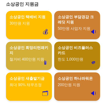
소상공인 지원금
소상공인 택배비 지원
소상공인 부담경감 크
레딧 지원
30만원 지원
50만원 사업자 지원
💰
🔉
소상공인 희망리턴패키
소상공인 비즈플러스
지
카드
철거비 400만원 지원
한도 1,000만원
📱
🫵
소상공인 새출발기금
소상공인 하나파워온
최대 90% 채무조정
200만원 지원
🗂️
🔉