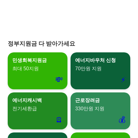
정부지원금 다 받아가세요
민생회복지원금
에너지바우처 신청
최대 50지원
70만원 지원
💸
⚡
에너지캐시백
근로장려금
전기세환급
330만원 지원
🪫‍
💰‍